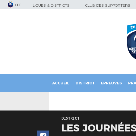
FFF
LIGUES & DISTRICTS
CLUB DES SUPPORTERS
ACCUEIL
DISTRICT
EPREUVES
PRA
DISTRICT
LES JOURNÉES