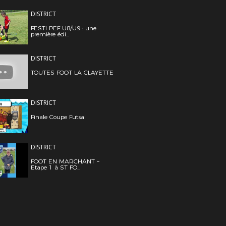
DISTRICT
FESTI PEF U8/U9 : une
première édi...
DISTRICT
TOUTES FOOT LA CLAYETTE
DISTRICT
Finale Coupe Futsal
DISTRICT
FOOT EN MARCHANT –
Etape 1 à ST FO...