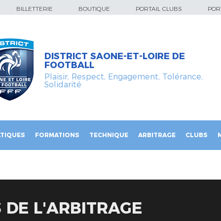
BILLETTERIE
BOUTIQUE
PORTAIL CLUBS
PORT
DISTRICT SAONE-ET-LOIRE DE
FOOTBALL
Plaisir, Respect, Engagement, Tolérance,
Solidarité
TIQUES
FORMATIONS
TECHNIQUE
ARBITRAGE
CLUBS
 DE L'ARBITRAGE