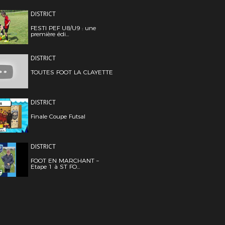
DISTRICT
FESTI PEF U8/U9 : une
première édi...
DISTRICT
TOUTES FOOT LA CLAYETTE
DISTRICT
Finale Coupe Futsal
DISTRICT
FOOT EN MARCHANT –
Etape 1 à ST FO...