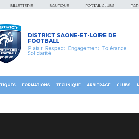
BILLETTERIE
BOUTIQUE
PORTAIL CLUBS
PORT
DISTRICT SAONE-ET-LOIRE DE
FOOTBALL
Plaisir, Respect, Engagement, Tolérance,
Solidarité
TIQUES
FORMATIONS
TECHNIQUE
ARBITRAGE
CLUBS