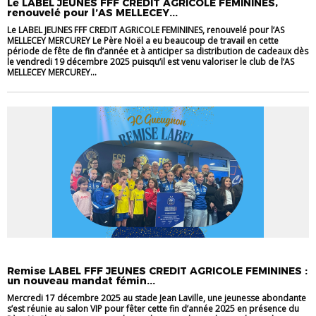
Le LABEL JEUNES FFF CREDIT AGRICOLE FEMININES,
renouvelé pour l’AS MELLECEY...
Le LABEL JEUNES FFF CREDIT AGRICOLE FEMININES, renouvelé pour l’AS
MELLECEY MERCUREY Le Père Noël a eu beaucoup de travail en cette
période de fête de fin d’année et à anticiper sa distribution de cadeaux dès
le vendredi 19 décembre 2025 puisqu’il est venu valoriser le club de l’AS
MELLECEY MERCUREY...
LABEL
Remise LABEL FFF JEUNES CREDIT AGRICOLE FEMININES :
un nouveau mandat fémin...
Mercredi 17 décembre 2025 au stade Jean Laville, une jeunesse abondante
s’est réunie au salon VIP pour fêter cette fin d’année 2025 en présence du