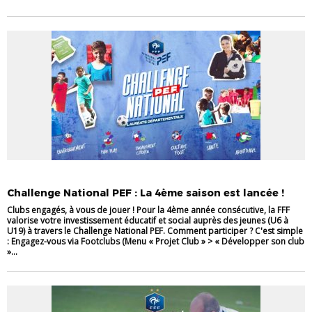
PEF
VIE DES CLUBS
Challenge National PEF : La 4ème saison est lancée !
Clubs engagés, à vous de jouer ! Pour la 4ème année consécutive, la FFF
valorise votre investissement éducatif et social auprès des jeunes (U6 à
U19) à travers le Challenge National PEF. Comment participer ? C'est simple
: Engagez-vous via Footclubs (Menu « Projet Club » > « Développer son club
»...