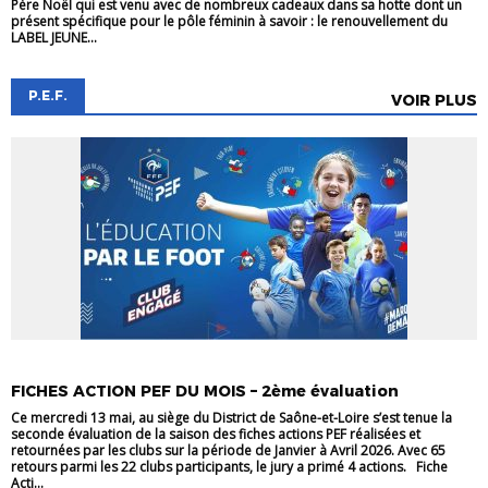
Père Noël qui est venu avec de nombreux cadeaux dans sa hotte dont un
présent spécifique pour le pôle féminin à savoir : le renouvellement du
LABEL JEUNE...
P.E.F.
VOIR PLUS
PEF
FICHES ACTION PEF DU MOIS – 2ème évaluation
Ce mercredi 13 mai, au siège du District de Saône-et-Loire s’est tenue la
seconde évaluation de la saison des fiches actions PEF réalisées et
retournées par les clubs sur la période de Janvier à Avril 2026. Avec 65
retours parmi les 22 clubs participants, le jury a primé 4 actions. Fiche
Acti...