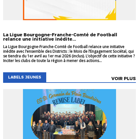
VIE DES CLUBS
La Ligue Bourgogne-Franche-Comté de Football
relance une initiative inédite...
La Ligue Bourgogne-Franche-Comté de Football relance une initiative
inédite avec l’ensemble des Districts : le Mois de l’Engagement Sociétal, qui
se tiendra du 1er avril au 1er mai 2026 (inclus). L’objectif de cette initiative ?
Inciter les clubs de toute la région à mener des actions...
LABELS JEUNES
VOIR PLUS