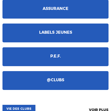
ASSURANCE
LABELS JEUNES
P.E.F.
@CLUBS
VIE DES CLUBS
VOIR PLUS